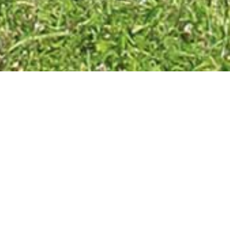
 sind?
 sich die Ausbildung.
nd Fahrtraining in
llen und modernen